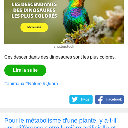
shutterstock
Ces descendants des dinosaures sont les plus colorés.
Lire la suite
#animaux
#Nature
#Quora
Twitter
Facebook
Pour le métabolisme d'une plante, y a-t-il
une différence entre lumière artificielle et