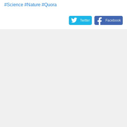
#Science
#Nature
#Quora
Twitter
Facebook