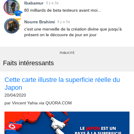
lbabamur
Il y a 3a
80 milliards de beta testeurs avant moi...
Nourre Brahimi
Il y a 5a
c'est une merveille de la création divine que jusqu'à
présent on le découvre de jour en jour
PUBLICITÉ
Faits intéressants
Cette carte illustre la superficie réelle du
Japon
20/04/2020
par
Vincent Yahia
via
QUORA.COM