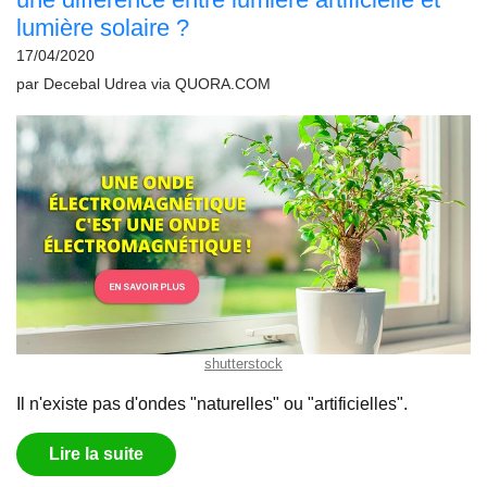
lumière solaire ?
17/04/2020
par
Decebal Udrea
via
QUORA.COM
shutterstock
Il n'existe pas d'ondes "naturelles" ou "artificielles".
Lire la suite