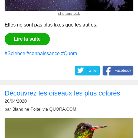
shutterstock
Elles ne sont pas plus fixes que les autres.
Lire la suite
#Science
#connaissance
#Quora
Twitter
Facebook
Découvrez les oiseaux les plus colorés
20/04/2020
par
Blandine Poitel
via
QUORA.COM