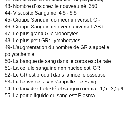
43- Nombre d’os chez le nouveau né: 350
44- Viscosité Sanguine: 4,5 - 5,5
45- Groupe Sanguin donneur universel: O -
46- Groupe Sanguin receveur universel: AB+
47- Le plus grand GB: Monocytes
48- Le plus petit GR: Lymphocytes
49- L’augmentation du nombre de GR s’appelle:
polycéthémie
50- La banque de sang dans le corps est: la rate
51- La cellule sanguine non nucléé est: GR
52- Le GR est produit dans la moelle osseuse
53- Le fleuve de la vie s’appelle: Le Sang
54- Le taux de cholestérol sanguin normal: 1,5 - 2,5g/L
55- La partie liquide du sang est: Plasma