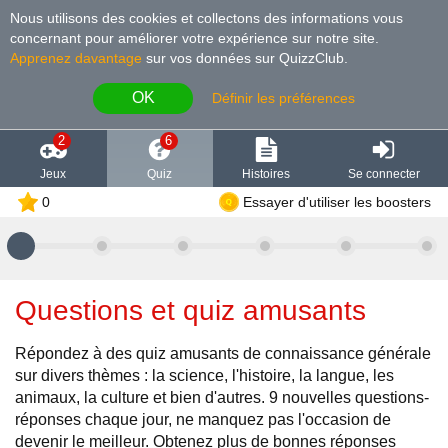
Nous utilisons des cookies et collectons des informations vous
concernant pour améliorer votre expérience sur notre site
.
Apprenez davantage
sur vos données sur QuizzClub.
OK
Définir les préférences
2
6
Jeux
Quiz
Histoires
Se connecter
0
Essayer d'utiliser les boosters
Questions et quiz amusants
Répondez à des quiz amusants de connaissance générale
sur divers thèmes : la science, l'histoire, la langue, les
animaux, la culture et bien d'autres. 9 nouvelles questions-
réponses chaque jour, ne manquez pas l'occasion de
devenir le meilleur. Obtenez plus de bonnes réponses