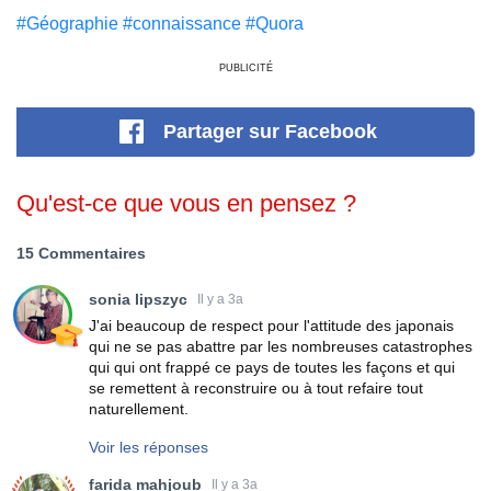
#Géographie
#connaissance
#Quora
PUBLICITÉ
Partager
sur Facebook
Qu'est-ce que vous en pensez ?
15 Commentaires
sonia lipszyc
Il y a 3a
J'ai beaucoup de respect pour l'attitude des japonais
qui ne se pas abattre par les nombreuses catastrophes
qui qui ont frappé ce pays de toutes les façons et qui
se remettent à reconstruire ou à tout refaire tout
naturellement.
Voir les réponses
farida mahjoub
Il y a 3a