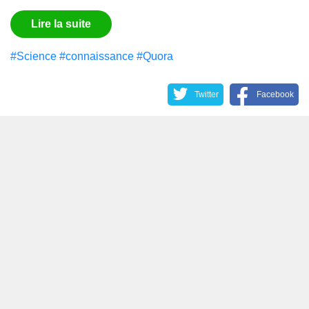
Lire la suite
#Science
#connaissance
#Quora
Twitter
Facebook