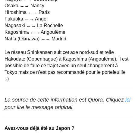
Osaka ←→ Nancy
Hiroshima ←→ Paris
Fukuoka ←→ Anger
Nagasaki ←→ La Rochelle
Kagoshima ←→ Angoulême
Naha (Okinawa) ←→ Madrid
Le réseau Shinkansen suit cet axe nord-sud et relie
Hakodate (Copenhague) à Kagoshima (Angoulême). Il est
possible de faire ce trajet avec un seul changement à
Tokyo mais ce n’est pas recommandé pour le portefeuille
:-)
La source de cette information est Quora. Cliquez
ici
pour lire le message original.
Avez-vous déjà été au Japon ?