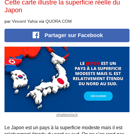
Cette carte illustre la superficie réelle du
Japon
par
Vincent Yahia
via
QUORA.COM
Partager
sur Facebook
shutterstock
Le Japon est un pays à la superficie modeste mais il est