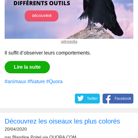
wikipedia
Il suffit d’observer leurs comportements.
Lire la suite
#animaux
#Nature
#Quora
Twitter
Facebook
Découvrez les oiseaux les plus colorés
20/04/2020
par
Blandine Poitel
via
QUORA.COM