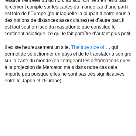
relativement étendu du nord au sud. On ne s’en rend pas
forcément compte sur les cartes du monde car d’une part il
est loin de l’Europe (pour laquelle la plupart d’entre nous a
des notions de distances assez claires) et d’autre part, il
est tout seul en face du mastodonte que constitue le
continent asiatique, ce qui le fait paraître d’autant plus petit.
Il existe heureusement un site,
The true size of…
, qui
permet de sélectionner un pays et de le translater à son gré
sur la carte du monde (en corrigeant les déformations dues
à la projection de Mercator, mais dans notre cas cela
importe peu puisque elles ne sont pas très significatives
entre le Japon et l’Europe).