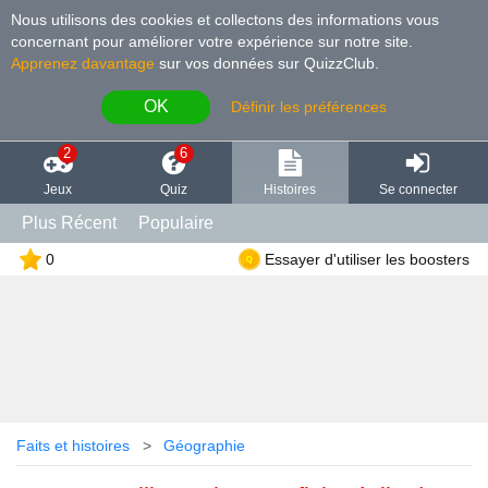
Nous utilisons des cookies et collectons des informations vous
concernant pour améliorer votre expérience sur notre site
.
Apprenez davantage
sur vos données sur QuizzClub.
OK
Définir les préférences
2
6
Jeux
Quiz
Histoires
Se connecter
Plus Récent
Populaire
0
Essayer d'utiliser les boosters
Faits et histoires
Géographie