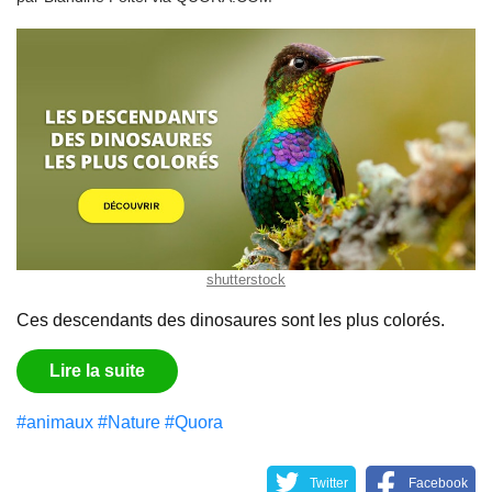
shutterstock
Ces descendants des dinosaures sont les plus colorés.
Lire la suite
#animaux
#Nature
#Quora
Twitter
Facebook