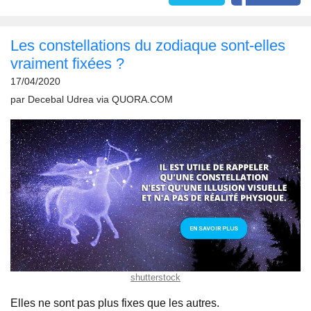
Les constellations du zodiaque sont-elles
vraiment fixées ?
17/04/2020
par
Decebal Udrea
via
QUORA.COM
shutterstock
Elles ne sont pas plus fixes que les autres.