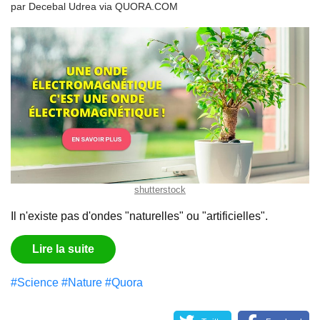
par
Decebal Udrea
via
QUORA.COM
shutterstock
Il n'existe pas d'ondes "naturelles" ou "artificielles".
Lire la suite
#Science
#Nature
#Quora