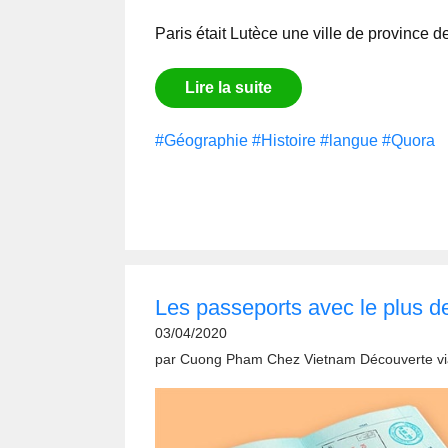
Paris était Lutèce une ville de province d
Lire la suite
#Géographie
#Histoire
#langue
#Quora
Les passeports avec le plus d
03/04/2020
par
Cuong Pham Chez Vietnam Découverte
v