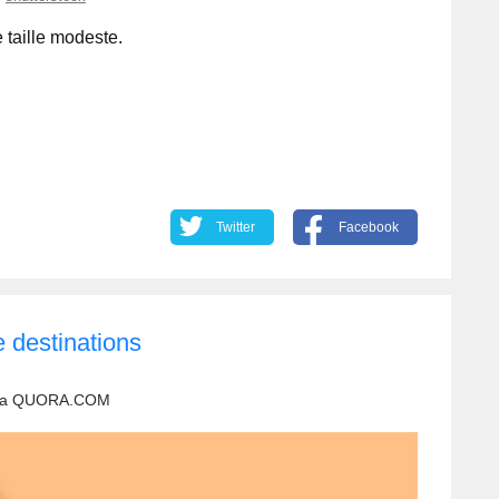
e taille modeste.
Twitter
Facebook
e destinations
ia
QUORA.COM