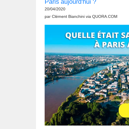
Paris aujourd'hui ?
20/04/2020
par
Clément Bianchini
via
QUORA.COM