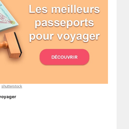
shutterstock
 voyager