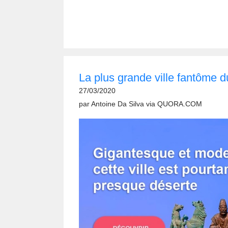
La plus grande ville fantôme 
27/03/2020
par
Antoine Da Silva
via
QUORA.COM