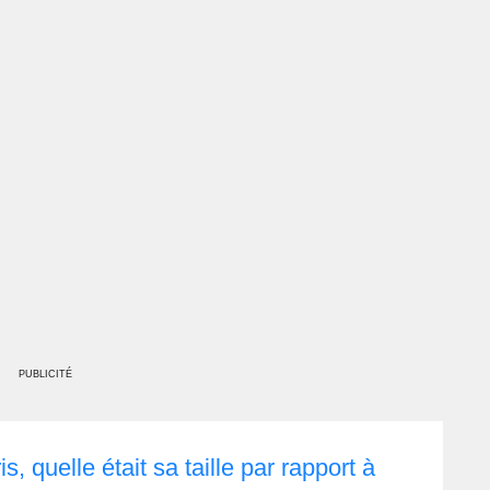
PUBLICITÉ
, quelle était sa taille par rapport à