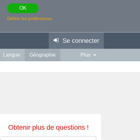
OK
Définir les préférences
Se connecter
Langue
Géographie
Plus
Obtenir plus de questions !