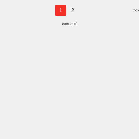
1
2
>>
PUBLICITÉ