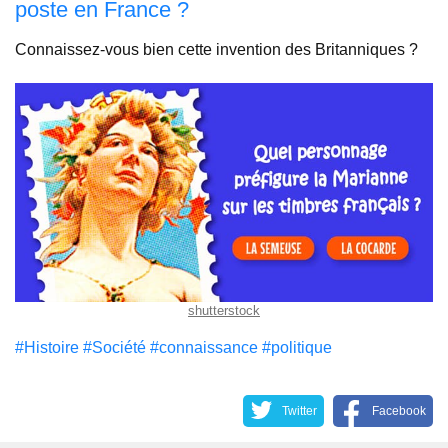
poste en France ?
Connaissez-vous bien cette invention des Britanniques ?
shutterstock
#Histoire
#Société
#connaissance
#politique
Twitter
Facebook