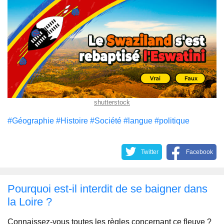
shutterstock
#Géographie
#Histoire
#Société
#langue
#politique
Twitter
Facebook
Pourquoi est-il interdit de se baigner dans
la Loire ?
Connaissez-vous toutes les règles concernant ce fleuve ?