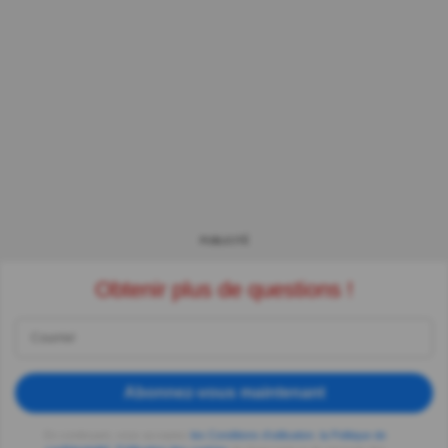
PUBLICITÉ
Obtenir plus de questions !
Abonnez-vous maintenant
En continuant, vous acceptez
les Conditions d'utilisation
,
la Politique de