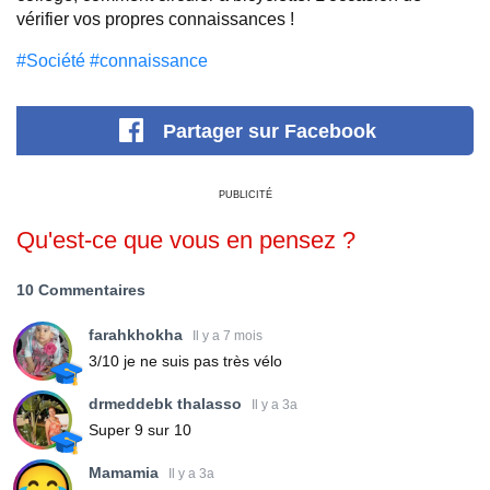
vérifier vos propres connaissances !
#Société
#connaissance
Partager
sur Facebook
PUBLICITÉ
Qu'est-ce que vous en pensez ?
10 Commentaires
farahkhokha
Il y a 7 mois
3/10 je ne suis pas très vélo
drmeddebk thalasso
Il y a 3a
Super 9 sur 10
Mamamia
Il y a 3a