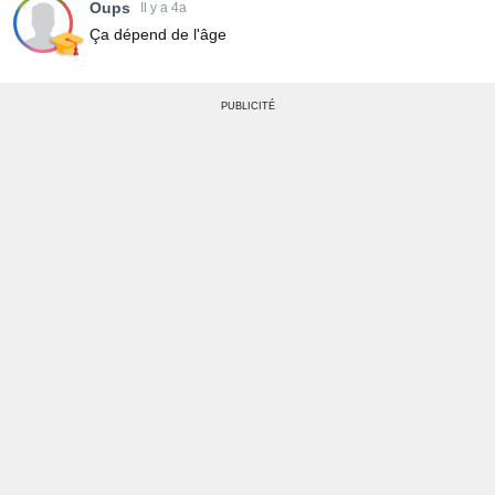
Oups
Il y a 4a
Ça dépend de l'âge
PUBLICITÉ