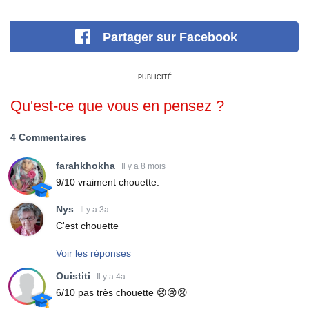
Partager
sur Facebook
PUBLICITÉ
Qu'est-ce que vous en pensez ?
4 Commentaires
farahkhokha
Il y a 8 mois
9/10 vraiment chouette.
Nys
Il y a 3a
C'est chouette
Voir les réponses
Ouistiti
Il y a 4a
6/10 pas très chouette 😢😢😢