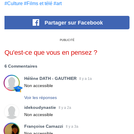
#Culture
#Films et télé
#art
Partager
sur Facebook
PUBLICITÉ
Qu'est-ce que vous en pensez ?
6 Commentaires
Hélène DATH - GAUTHIER
Il y a 1a
Non accessible
Voir les réponses
idekoudynastie
Il y a 2a
Non accessible
Françoise Carnazzi
Il y a 3a
Non accessible