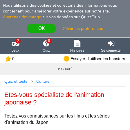
Nous utilisons des cookies et collectons des informations vous
concernant pour améliorer votre expérience sur notre site
.
Apprenez davantage
sur vos données sur QuizzClub.
OK
Définir les préférences
2
6
Jeux
Quiz
Histoires
Se connecter
0
Essayer d'utiliser les boosters
PUBLICITÉ
Quiz et tests
Culture
Etes-vous spécialiste de l'animation
japonaise ?
Testez vos connaissances sur les films et les séries
d'animation du Japon.