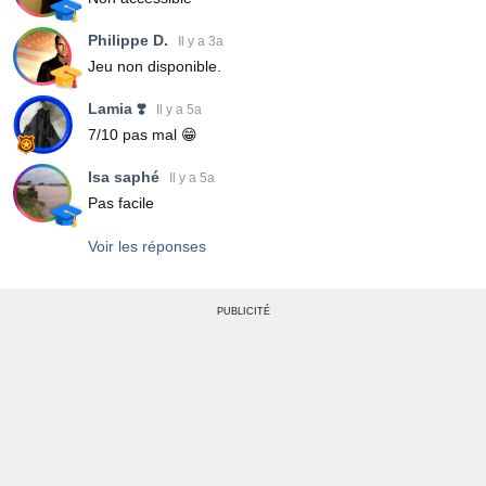
Philippe D.
Il y a 3a
Jeu non disponible.
Lamia ❣️
Il y a 5a
7/10 pas mal 😁
Isa saphé
Il y a 5a
Pas facile
Voir les réponses
PUBLICITÉ