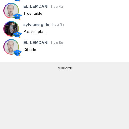
EL-LEMDANI
Il y a 4a
Très faible
sylviane gille
Il y a 5a
Pas simple...
EL-LEMDANI
Il y a 5a
Difficile
PUBLICITÉ