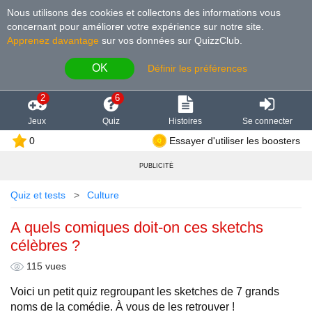
Nous utilisons des cookies et collectons des informations vous
concernant pour améliorer votre expérience sur notre site
.
Apprenez davantage
sur vos données sur QuizzClub.
OK
Définir les préférences
2
6
Jeux
Quiz
Histoires
Se connecter
0
Essayer d'utiliser les boosters
PUBLICITÉ
Quiz et tests
Culture
A quels comiques doit-on ces sketchs
célèbres ?
115 vues
Voici un petit quiz regroupant les sketches de 7 grands
noms de la comédie. À vous de les retrouver !