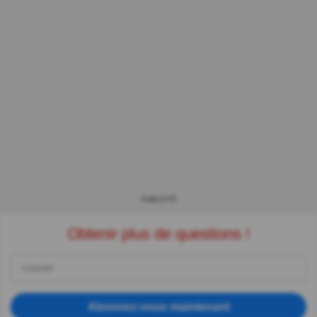
PUBLICITÉ
Obtenir plus de questions !
Abonnez-vous maintenant