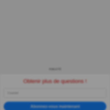
PUBLICITÉ
Obtenir plus de questions !
Abonnez-vous maintenant