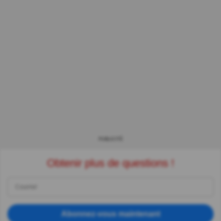
PUBLICITÉ
Obtenir plus de questions !
Abonnez-vous maintenant